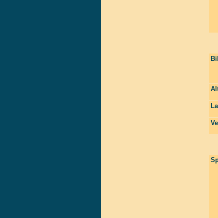
Bi
Al
La
Ve
Sp