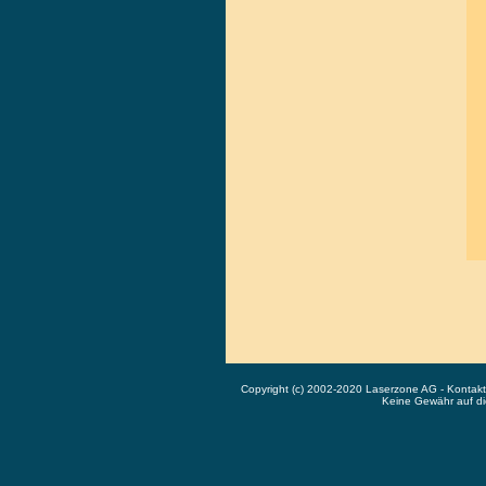
Copyright (c) 2002-2020 Laserzone AG - Kontak
Keine Gewähr auf die