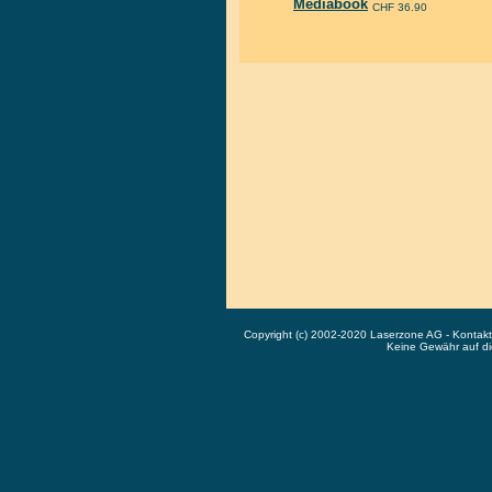
Mediabook
CHF 36.90
Copyright (c) 2002-2020 Laserzone AG - Kontak
Keine Gewähr auf die