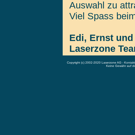
Auswahl zu attr
Viel Spass bei
Edi, Ernst und
Laserzone Te
Copyright (c) 2002-2020 Laserzone AG - Kontak
Keine Gewähr auf die