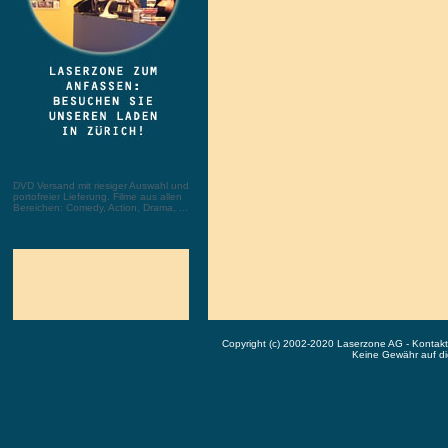
DVD Versand mit riesiger Auswahl und
portofreier Lieferung. Filme aus allen
Bereichen: Comedy, Action, Drama, ...
Copyright (c) 2002-2020 Laserzone AG - Kontak
Keine Gewähr auf die