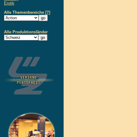
Erotik
Alle Themenbereiche
[?]
Alle Produktionsländer