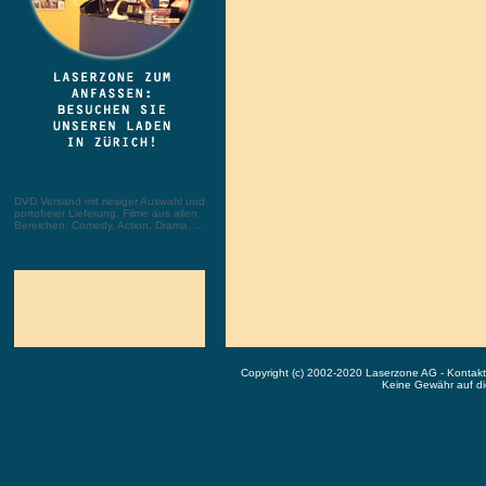
DVD Versand mit riesiger Auswahl und
portofreier Lieferung. Filme aus allen
Bereichen: Comedy, Action, Drama, ...
Copyright (c) 2002-2020 Laserzone AG - Kontak
Keine Gewähr auf die