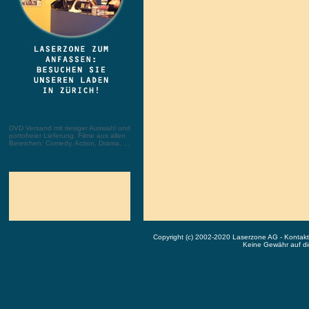
DVD Versand mit riesiger Auswahl und
portofreier Lieferung. Filme aus allen
Bereichen: Comedy, Action, Drama, ...
Copyright (c) 2002-2020 Laserzone AG - Kontak
Keine Gewähr auf die