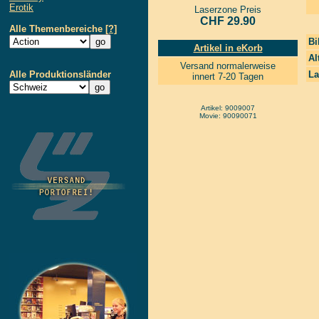
Erotik
Laserzone Preis
CHF 29.90
Alle Themenbereiche
[?]
Bi
Artikel in eKorb
Al
Versand normalerweise
Alle Produktionsländer
La
innert 7-20 Tagen
Artikel: 9009007
Movie: 90090071