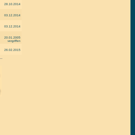
28.10.2014
03.12.2014
03.12.2014
20.01.2005
vergriffen
26.02.2015