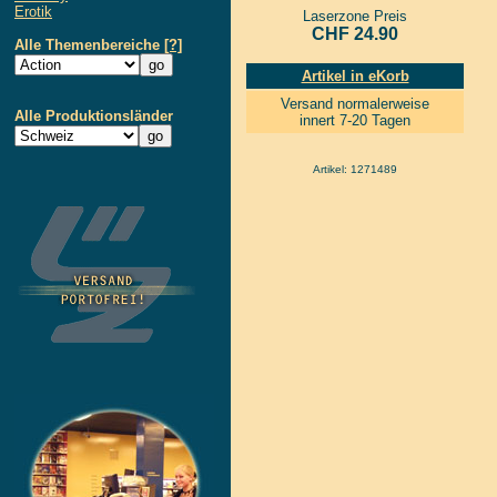
Erotik
Laserzone Preis
CHF 24.90
Alle Themenbereiche
[?]
Artikel in eKorb
Versand normalerweise
Alle Produktionsländer
innert 7-20 Tagen
Artikel: 1271489