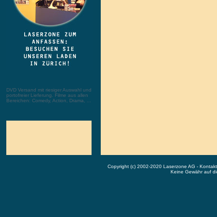
DVD Versand mit riesiger Auswahl und
portofreier Lieferung. Filme aus allen
Bereichen: Comedy, Action, Drama, ...
Copyright (c) 2002-2020 Laserzone AG - Kontak
Keine Gewähr auf die