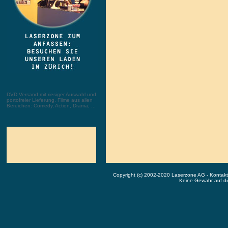
DVD Versand mit riesiger Auswahl und
portofreier Lieferung. Filme aus allen
Bereichen: Comedy, Action, Drama, ...
Copyright (c) 2002-2020 Laserzone AG - Kontak
Keine Gewähr auf die