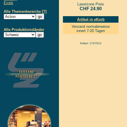
Erotik
Laserzone Preis
CHF 24.90
Alle Themenbereiche
[?]
Artikel in eKorb
Versand normalerweise
Alle Produktionsländer
innert 7-20 Tagen
Artikel: 1747612