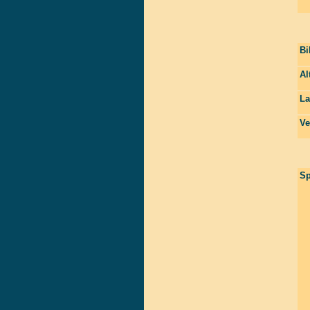
Bi
Al
La
Ve
Sp