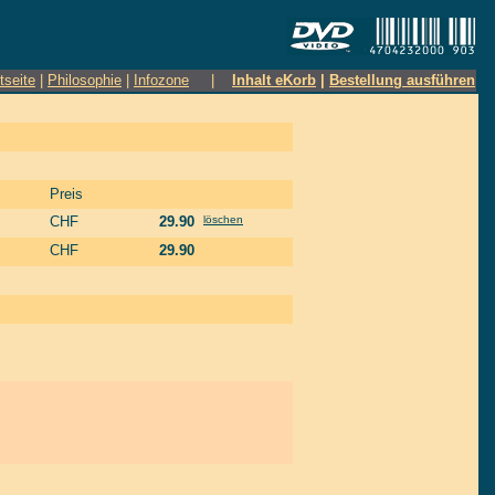
tseite
|
Philosophie
|
Infozone
|
Inhalt eKorb
|
Bestellung ausführen
Preis
CHF
29.90
löschen
CHF
29.90