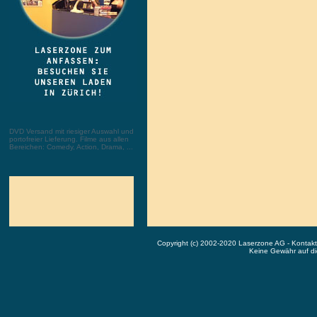
DVD Versand mit riesiger Auswahl und
portofreier Lieferung. Filme aus allen
Bereichen: Comedy, Action, Drama, ...
Copyright (c) 2002-2020 Laserzone AG - Kontak
Keine Gewähr auf die