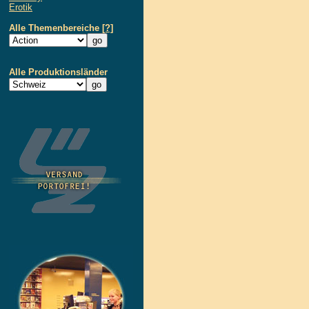
Erotik
Alle Themenbereiche
[?]
Alle Produktionsländer