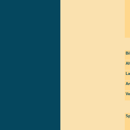
Bi
Al
La
An
Ve
Sp