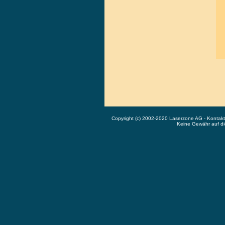
Copyright (c) 2002-2020 Laserzone AG - Kontak
Keine Gewähr auf die