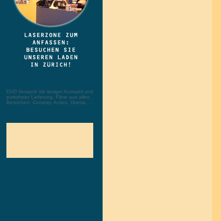
DVD Versand mit riesiger Auswahl und
portofreier Lieferung. Filme aus allen
Bereichen: Comedy, Action, Drama, ...