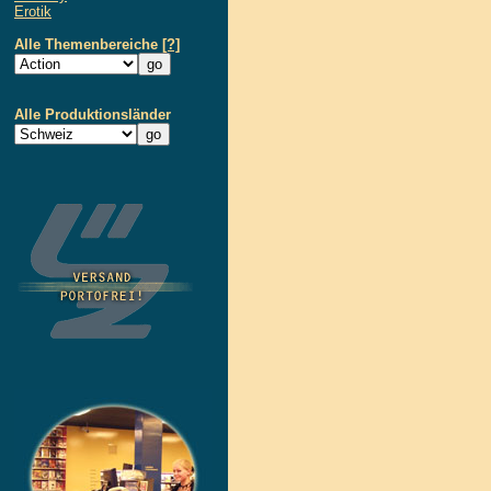
Erotik
Alle Themenbereiche
[?]
Alle Produktionsländer