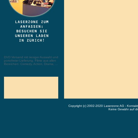
DVD Versand mit riesiger Auswahl und
portofreier Lieferung. Filme aus allen
Bereichen: Comedy, Action, Drama, ...
Copyright (c) 2002-2020 Laserzone AG - Kontak
Keine Gewähr auf die