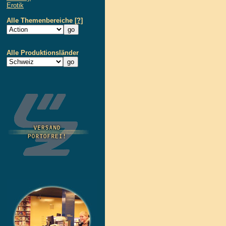
Erotik
Alle Themenbereiche
[?]
Alle Produktionsländer