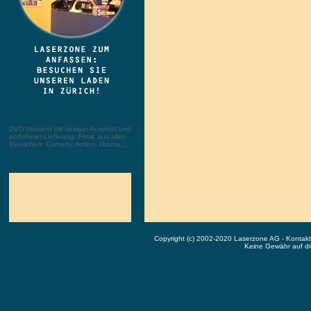
DVD Versand mit riesiger Auswahl und
portofreier Lieferung. Filme aus allen
Bereichen: Comedy, Action, Drama, ...
Copyright (c) 2002-2020 Laserzone AG - Kontak
Keine Gewähr auf die