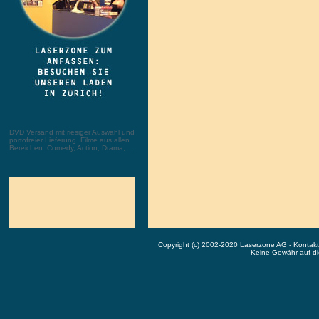
DVD Versand mit riesiger Auswahl und
portofreier Lieferung. Filme aus allen
Bereichen: Comedy, Action, Drama, ...
Copyright (c) 2002-2020 Laserzone AG - Kontak
Keine Gewähr auf die