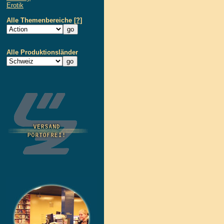
Erotik
Alle Themenbereiche
[?]
Alle Produktionsländer