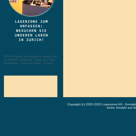
DVD Versand mit riesiger Auswahl und
portofreier Lieferung. Filme aus allen
Bereichen: Comedy, Action, Drama, ...
Copyright (c) 2002-2020 Laserzone AG - Kontak
Keine Gewähr auf die