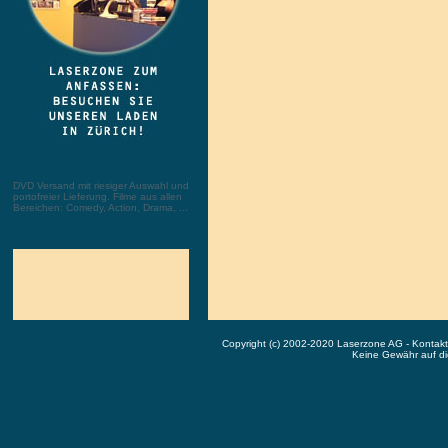
DVD Versand mit riesiger Auswahl und
portofreier Lieferung. Filme aus allen
Bereichen: Comedy, Action, Drama, ...
Copyright (c) 2002-2020 Laserzone AG - Kontak
Keine Gewähr auf die