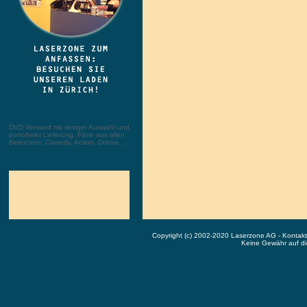
DVD Versand mit riesiger Auswahl und
portofreier Lieferung. Filme aus allen
Bereichen: Comedy, Action, Drama, ...
Copyright (c) 2002-2020 Laserzone AG - Kontak
Keine Gewähr auf die