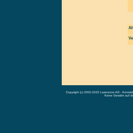
Al
Ve
Copyright (c) 2002-2020 Laserzone AG - Kontak
Keine Gewähr auf die