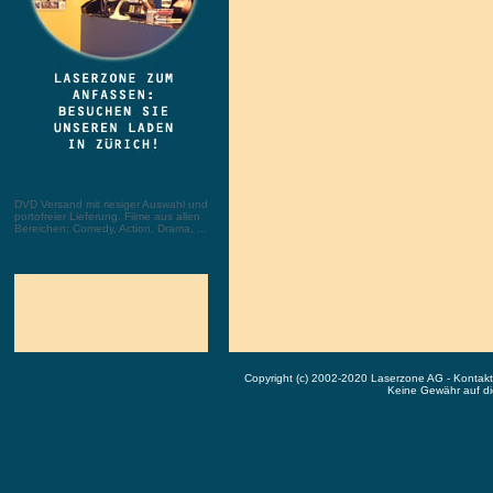
DVD Versand mit riesiger Auswahl und
portofreier Lieferung. Filme aus allen
Bereichen: Comedy, Action, Drama, ...
Copyright (c) 2002-2020 Laserzone AG - Kontak
Keine Gewähr auf die