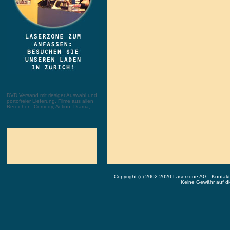
DVD Versand mit riesiger Auswahl und
portofreier Lieferung. Filme aus allen
Bereichen: Comedy, Action, Drama, ...
Copyright (c) 2002-2020 Laserzone AG - Kontak
Keine Gewähr auf die