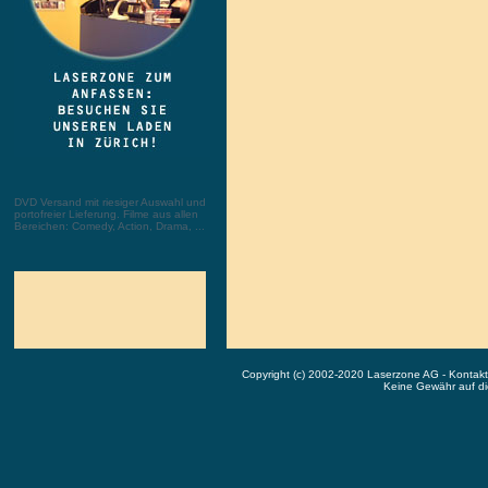
DVD Versand mit riesiger Auswahl und
portofreier Lieferung. Filme aus allen
Bereichen: Comedy, Action, Drama, ...
Copyright (c) 2002-2020 Laserzone AG - Kontak
Keine Gewähr auf die