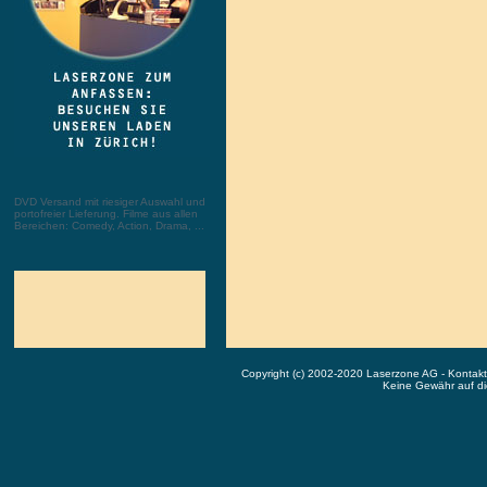
DVD Versand mit riesiger Auswahl und
portofreier Lieferung. Filme aus allen
Bereichen: Comedy, Action, Drama, ...
Copyright (c) 2002-2020 Laserzone AG - Kontak
Keine Gewähr auf die