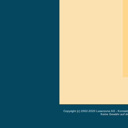
Copyright (c) 2002-2020 Laserzone AG - Kontak
Keine Gewähr auf die