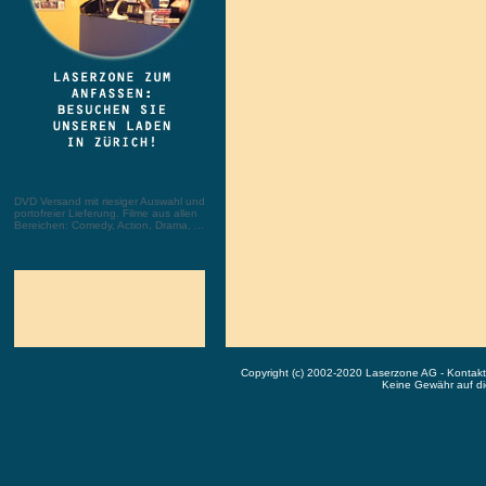
DVD Versand mit riesiger Auswahl und
portofreier Lieferung. Filme aus allen
Bereichen: Comedy, Action, Drama, ...
Copyright (c) 2002-2020 Laserzone AG - Kontak
Keine Gewähr auf die