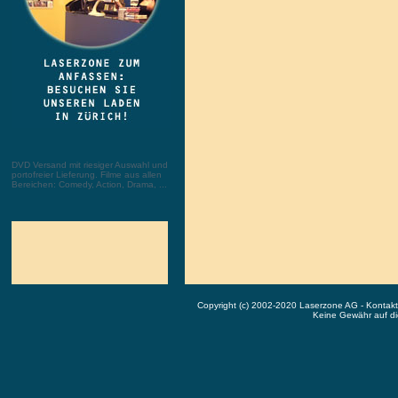
DVD Versand mit riesiger Auswahl und
portofreier Lieferung. Filme aus allen
Bereichen: Comedy, Action, Drama, ...
Copyright (c) 2002-2020 Laserzone AG - Kontak
Keine Gewähr auf die