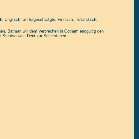
, Englisch für Hörgeschädigte, Finnisch, Holländisch,
gen. Batman will dem Verbrechen in Gotham endgültig den
 Staatsanwalt Dent zur Seite stehen.
tain yourself!