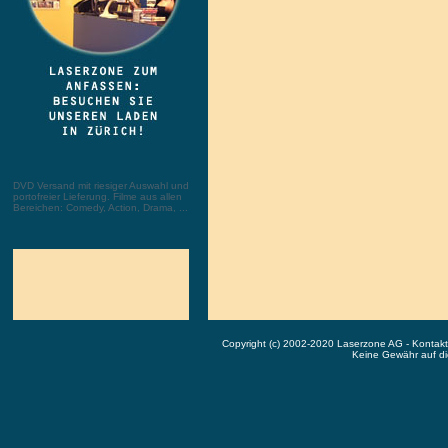
DVD Versand mit riesiger Auswahl und
portofreier Lieferung. Filme aus allen
Bereichen: Comedy, Action, Drama, ...
Copyright (c) 2002-2020 Laserzone AG - Kontak
Keine Gewähr auf die