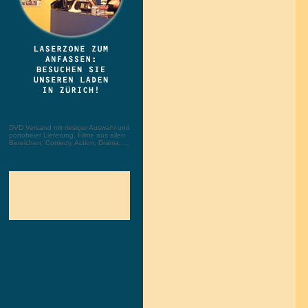
DVD Versand mit riesiger Auswahl und
portofreier Lieferung. Filme aus allen
Bereichen: Comedy, Action, Drama, ...