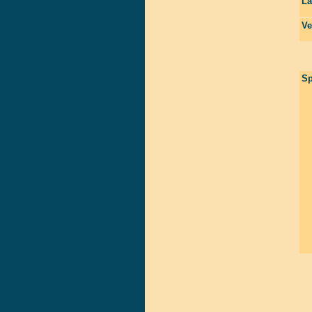
La
Ve
Sp