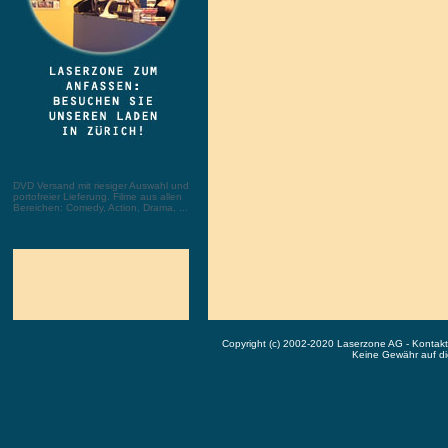
DVD Versand mit riesiger Auswahl und
portofreier Lieferung. Filme aus allen
Bereichen: Comedy, Action, Drama, ...
Copyright (c) 2002-2020 Laserzone AG - Kontak
Keine Gewähr auf die