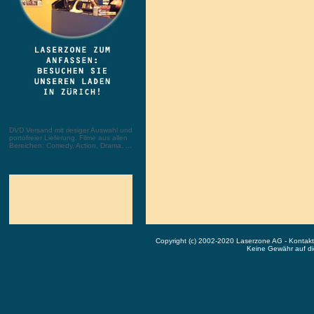
DVD Versand mit riesiger Auswahl und
portofreier Lieferung. Filme aus allen
Bereichen: Comedy, Action, Drama, ...
Copyright (c) 2002-2020 Laserzone AG - Kontak
Keine Gewähr auf die