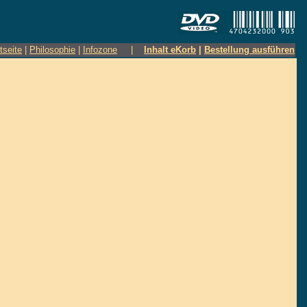
tseite
|
Philosophie
|
Infozone
|
Inhalt eKorb
|
Bestellung ausführen