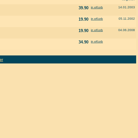
39.90
in eKorb
14.01.2003
19.90
in eKorb
05.11.2002
19.90
in eKorb
04.06.2008
34.90
in eKorb
er