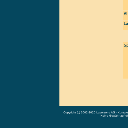
Al
La
Sp
Copyright (c) 2002-2020 Laserzone AG - Kontak
Keine Gewähr auf die