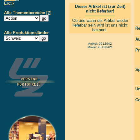
Erotik
Dieser Artikel ist (zur Zeit)
nicht lieferbar!
Alle Themenbereiche
[?]
Ob und wann der Artikel wieder
lieferbar sein wird ist uns nicht
Re
bekannt.
Alle Produktionsländer
Au
Artikel: 9012642
Movie: 90126421
Pr
Sp
Un
Co