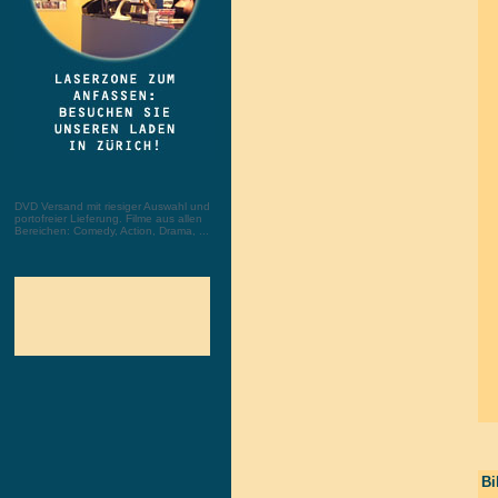
DVD Versand mit riesiger Auswahl und
portofreier Lieferung. Filme aus allen
Bereichen: Comedy, Action, Drama, ...
Bi