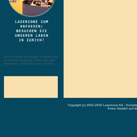
DVD Versand mit riesiger Auswahl und
portofreier Lieferung. Filme aus allen
Bereichen: Comedy, Action, Drama, ...
Copyright (c) 2002-2020 Laserzone AG - Kontak
Keine Gewähr auf die