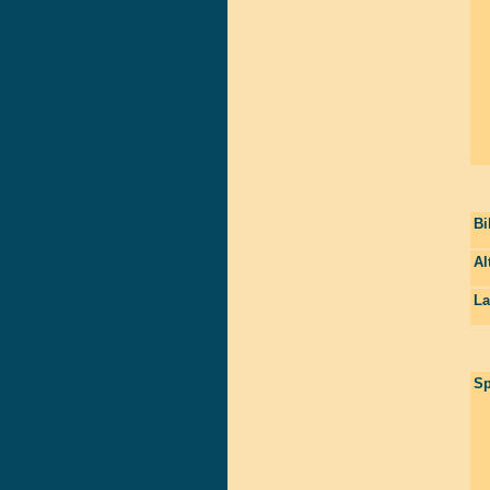
Bi
Al
La
Sp