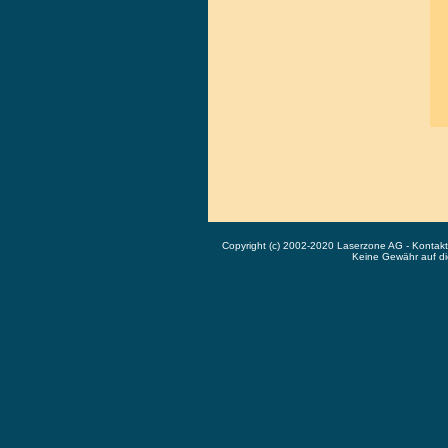
Copyright (c) 2002-2020 Laserzone AG - Kontak
Keine Gewähr auf die