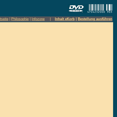
tseite
|
Philosophie
|
Infozone
|
Inhalt eKorb
|
Bestellung ausführen