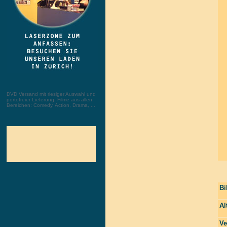
DVD Versand mit riesiger Auswahl und
portofreier Lieferung. Filme aus allen
Bereichen: Comedy, Action, Drama, ...
Bi
Al
Ve