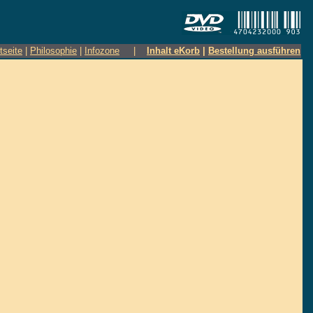
tseite
|
Philosophie
|
Infozone
|
Inhalt eKorb
|
Bestellung ausführen