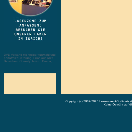
DVD Versand mit riesiger Auswahl und
portofreier Lieferung. Filme aus allen
Bereichen: Comedy, Action, Drama, ...
Copyright (c) 2002-2020 Laserzone AG - Kontak
Keine Gewähr auf die