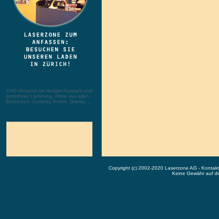
DVD Versand mit riesiger Auswahl und
portofreier Lieferung. Filme aus allen
Bereichen: Comedy, Action, Drama, ...
Copyright (c) 2002-2020 Laserzone AG - Kontak
Keine Gewähr auf die