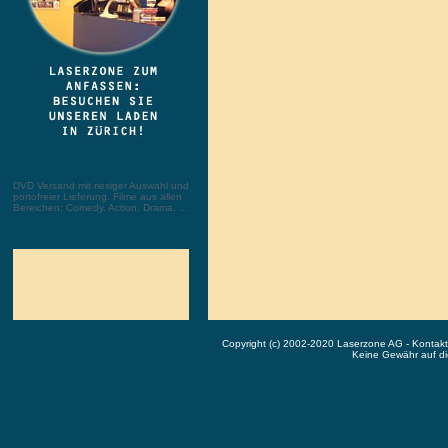
DVD Versand mit riesiger Auswahl und
portofreier Lieferung. Filme aus allen
Bereichen: Comedy, Action, Drama, ...
Copyright (c) 2002-2020 Laserzone AG - Kontak
Keine Gewähr auf die