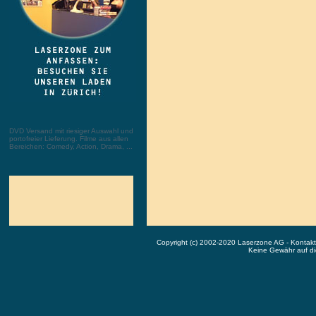
DVD Versand mit riesiger Auswahl und
portofreier Lieferung. Filme aus allen
Bereichen: Comedy, Action, Drama, ...
Copyright (c) 2002-2020 Laserzone AG - Kontak
Keine Gewähr auf die