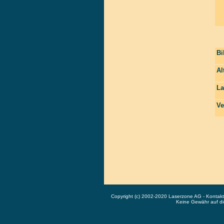
Bi
Al
La
Ve
Copyright (c) 2002-2020 Laserzone AG - Kontak
Keine Gewähr auf die