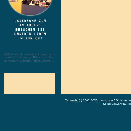
DVD Versand mit riesiger Auswahl und
portofreier Lieferung. Filme aus allen
Bereichen: Comedy, Action, Drama, ...
Copyright (c) 2002-2020 Laserzone AG - Kontak
Keine Gewähr auf die