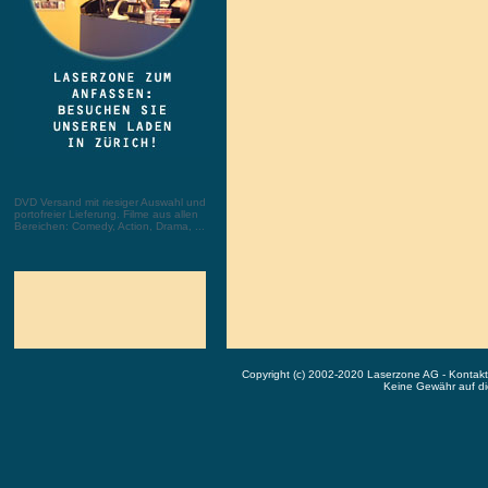
DVD Versand mit riesiger Auswahl und
portofreier Lieferung. Filme aus allen
Bereichen: Comedy, Action, Drama, ...
Copyright (c) 2002-2020 Laserzone AG - Kontak
Keine Gewähr auf die