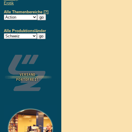
Erotik
Alle Themenbereiche
[?]
Alle Produktionsländer