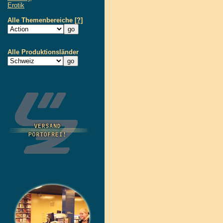
Erotik
Alle Themenbereiche
[?]
Alle Produktionsländer