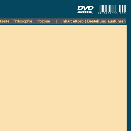
tseite
|
Philosophie
|
Infozone
|
Inhalt eKorb
|
Bestellung ausführen