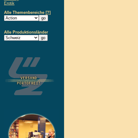
Erotik
Alle Themenbereiche
[?]
Alle Produktionsländer