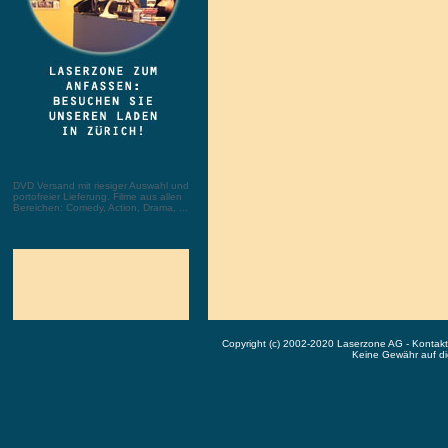
DVD Versand mit riesiger Auswahl und
portofreier Lieferung. Filme aus allen
Bereichen: Comedy, Action, Drama, ...
Copyright (c) 2002-2020 Laserzone AG - Kontak
Keine Gewähr auf die