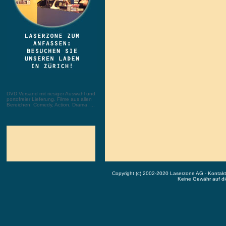
DVD Versand mit riesiger Auswahl und
portofreier Lieferung. Filme aus allen
Bereichen: Comedy, Action, Drama, ...
Copyright (c) 2002-2020 Laserzone AG - Kontak
Keine Gewähr auf die