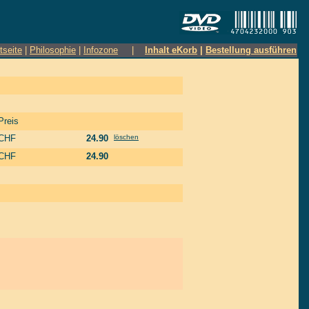
tseite
|
Philosophie
|
Infozone
|
Inhalt eKorb
|
Bestellung ausführen
Preis
CHF
24.90
löschen
CHF
24.90